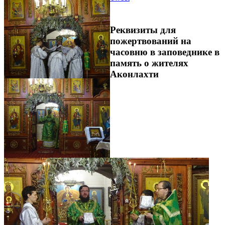
Реквизиты для
пожертвований на
часовню в заповеднике в
память о жителях
Аконлахти