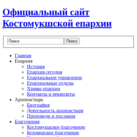
Официальный сайт
Костомукшской епархии
Главная
Епархия
История
Епархия сегодня
Епархиальное управление
Епархиальные отделы
Храмы епархии
Контакты и реквизиты
Архипастырь
Биография
Деятельность архипастыря
Проповеди и послания
Благочиния
Костомукшское благочиние
Беломорское благочиние