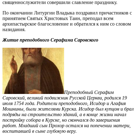
священнослужители совершили славление празднику.
По окончании Литургии Владыка поздравил причастников с
принятием Святых Христовых Таин, преподал всем
архипастырское благословение и обратился к ним со словом
назидания.
Житие преподобного Серафима Саровского
Преподобный Серафим
Саровский, великий подвижник Русской Церкви, родился 19
июля 1754 года. Родители преподобного, Исидор и Агафия
Мошнины, были жителями Курска. Исидор был купцом и брал
подряды на строительство зданий, а в конце жизни начал
постройку собора в Курске, но скончался до завершения
работ. Младший сын Прохор остался на попечении матери,
воспитавшей в сыне глубокую веру.