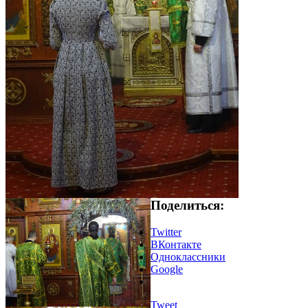
Поделиться:
Twitter
ВКонтакте
Одноклассники
Google
Tweet