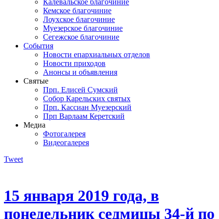
Калевальское благочиние
Кемское благочиние
Лоухское благочиние
Муезерское благочиние
Сегежское благочиние
События
Новости епархиальных отделов
Новости приходов
Анонсы и объявления
Святые
Прп. Елисей Сумский
Собор Карельских святых
Прп. Кассиан Муезерский
Прп Варлаам Керетский
Медиа
Фотогалерея
Видеогалерея
Tweet
15 января 2019 года, в
понедельник седмицы 34-й по