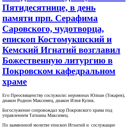
Пятидесятнице, в день
памяти прп. Серафима
Саровского, чудотворца,
епископ Костомукшский и
Кемский Игнатий возглавил
Божественную литургию в
Покровском кафедральном
храме
Его Преосвященству сослужили: иеромонах Юлиан (Токарев),
диакон Родион Максимец, диакон Илия Кулик.
Богослужение сопровождал хор Покровского храма под
управлением Татианы Максимец.
По заамвонной молитве епископ Игнатий и сослужащие