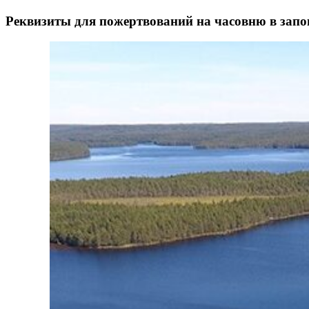
Реквизиты для пожертвований на часовню в запо