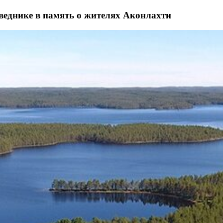
веднике в память о жителях Аконлахти