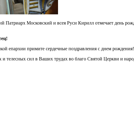
й Патриарх Московский и всея Руси Кирилл отмечает день рожд
ец!
кой епархии примите сердечные поздравления с днем рождения!
 телесных сил в Ваших трудах во благо Святой Церкви и наро