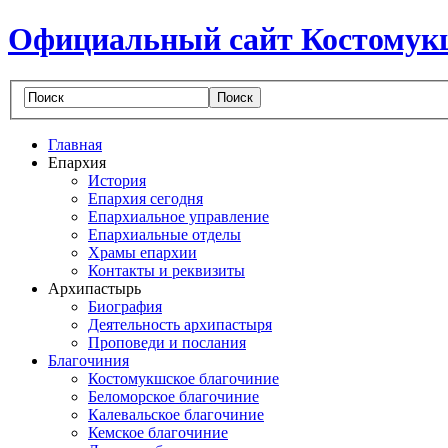
Официальный сайт Костомук
Главная
Епархия
История
Епархия сегодня
Епархиальное управление
Епархиальные отделы
Храмы епархии
Контакты и реквизиты
Архипастырь
Биография
Деятельность архипастыря
Проповеди и послания
Благочиния
Костомукшское благочиние
Беломорское благочиние
Калевальское благочиние
Кемское благочиние