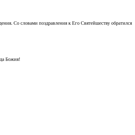
ения. Со словами поздравления к Его Святейшеству обратился
да Божия!