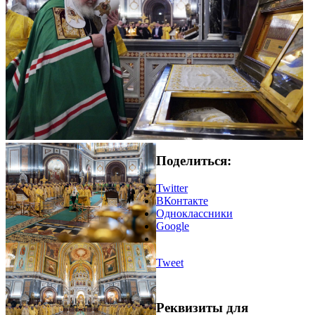
Поделиться:
Twitter
ВКонтакте
Одноклассники
Google
Tweet
Реквизиты для