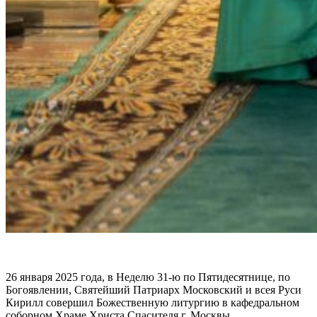
26 января 2025 года, в Неделю 31-ю по Пятидесятнице, по
Богоявлении, Святейший Патриарх Московский и всея Руси
Кирилл совершил Божественную литургию в кафедральном
соборном Храме Христа Спасителя г. Москвы.