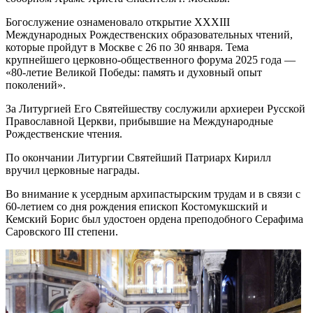
Богослужение ознаменовало открытие XXXIII
Международных Рождественских образовательных чтений,
которые пройдут в Москве с 26 по 30 января. Тема
крупнейшего церковно-общественного форума 2025 года —
«80-летие Великой Победы: память и духовный опыт
поколений».
За Литургией Его Святейшеству сослужили архиереи Русской
Православной Церкви, прибывшие на Международные
Рождественские чтения.
По окончании Литургии Святейший Патриарх Кирилл
вручил церковные награды.
Во внимание к усердным архипастырским трудам и в связи с
60-летием со дня рождения епископ Костомукшский и
Кемский Борис был удостоен ордена преподобного Серафима
Саровского III степени.