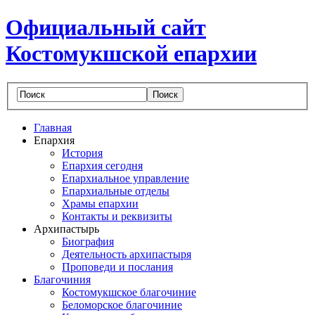
Официальный сайт
Костомукшской епархии
Главная
Епархия
История
Епархия сегодня
Епархиальное управление
Епархиальные отделы
Храмы епархии
Контакты и реквизиты
Архипастырь
Биография
Деятельность архипастыря
Проповеди и послания
Благочиния
Костомукшское благочиние
Беломорское благочиние