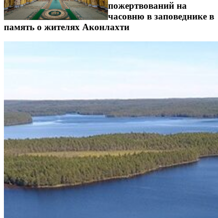
пожертвований на
часовню в заповеднике в
память о жителях Аконлахти