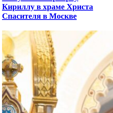
Кириллу в храме Христа
Спасителя в Москве