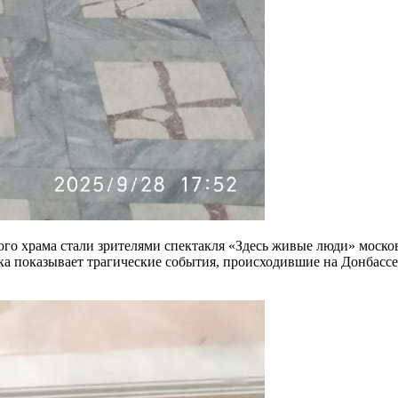
ого храма стали зрителями спектакля «Здесь живые люди» московс
показывает трагические события, происходившие на Донбассе с