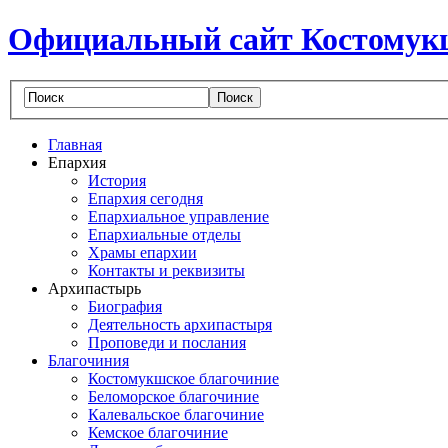
Официальный сайт Костомук
Главная
Епархия
История
Епархия сегодня
Епархиальное управление
Епархиальные отделы
Храмы епархии
Контакты и реквизиты
Архипастырь
Биография
Деятельность архипастыря
Проповеди и послания
Благочиния
Костомукшское благочиние
Беломорское благочиние
Калевальское благочиние
Кемское благочиние