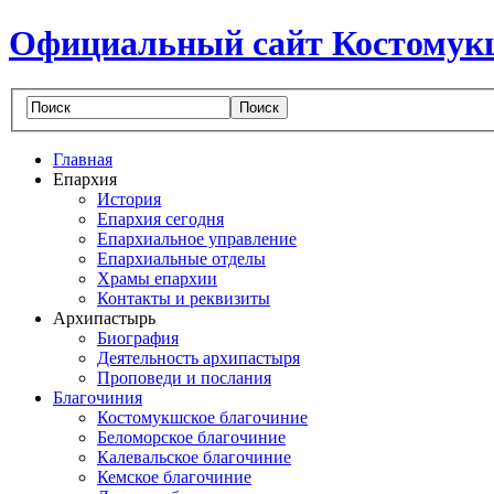
Официальный сайт Костомук
Главная
Епархия
История
Епархия сегодня
Епархиальное управление
Епархиальные отделы
Храмы епархии
Контакты и реквизиты
Архипастырь
Биография
Деятельность архипастыря
Проповеди и послания
Благочиния
Костомукшское благочиние
Беломорское благочиние
Калевальское благочиние
Кемское благочиние