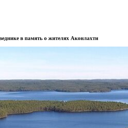
веднике в память о жителях Аконлахти