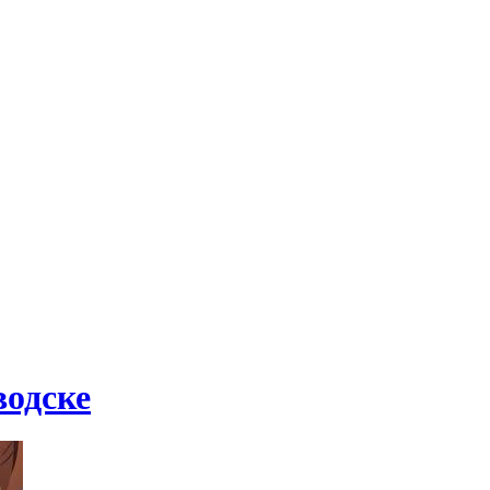
водске