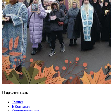
Поделиться:
Twitter
ВКонтакте
Одноклассники