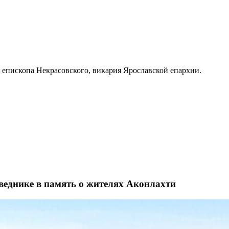
 епископа Некрасовского, викария Ярославской епархии.
веднике в память о жителях Аконлахти