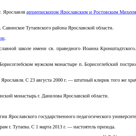
г. Ярославля
архиепископом Ярославским и Ростовским Михеем
с. Савинское Тутаевского района Ярославской области.
ии
.
ославной школе имени св. праведного Иоанна Кронштадтского
Борисоглебском мужском монастыре п. Борисоглебский постриж
г. Ярославля. С 23 августа 2000 г. — штатный клирик того же х
енский монастырь г. Данилова Ярославской области.
огии Ярославского государственного педагогического университ
ам г. Тутаева. С 1 марта 2013 г. — настоятель прихода.