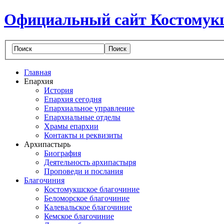
Официальный сайт Костомук
Главная
Епархия
История
Епархия сегодня
Епархиальное управление
Епархиальные отделы
Храмы епархии
Контакты и реквизиты
Архипастырь
Биография
Деятельность архипастыря
Проповеди и послания
Благочиния
Костомукшское благочиние
Беломорское благочиние
Калевальское благочиние
Кемское благочиние