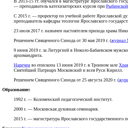
В 2013-15 гг. обучался в магистратуре Ярославского гос
— преподаватель катехизаторских курсов при
Рыбинской
С 2015 г. — проректор по учебной работе Ярославской д
преподаватель кафедры теологии Ярославского государст
23 июля 2017 г. назначен настоятелем прихода храма Ник
Решением Священного Синода от 30 мая 2019 г. (
журнал 
9 июня 2019 г. за Литургией в Николо-Бабаевском мужск
архимандрита.
Наречен
во епископа 13 июня 2019 г. в Тронном зале
Храм
Святейший Патриарх Московский и всея Руси Кирилл.
Решением Священного Синода от 25 августа 2020 г. (
жур
Образование:
1992 г. — Коломенский педагогический институт.
2000 г. — Московская духовная семинария.
2015 г. — магистратура Ярославского государственного п