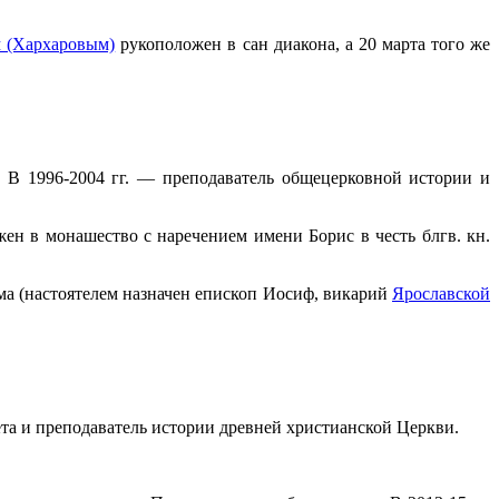
 (Хархаровым)
рукоположен в сан диакона, а 20 марта того же
. В 1996-2004 гг. — преподаватель общецерковной истории и
ен в монашество с наречением имени Борис в честь блгв. кн.
рама (настоятелем назначен епископ Иосиф, викарий
Ярославской
ета и преподаватель истории древней христианской Церкви.