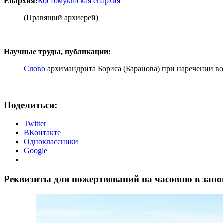
Епархия:
Костомукшская епархия
(Правящий архиерей)
Научные труды, публикации:
Слово
архимандрита Бориса (Баранова) при наречении во
Поделиться:
Twitter
ВКонтакте
Одноклассники
Google
Реквизиты для пожертвований на часовню в запо