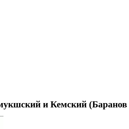
омукшский и Кемский (Барано