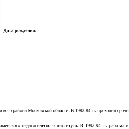
Дата рождения:
урского района Московской области. В 1982-84 гг. проходил сро
оменского педагогического института. В 1992-94 гг. работал 