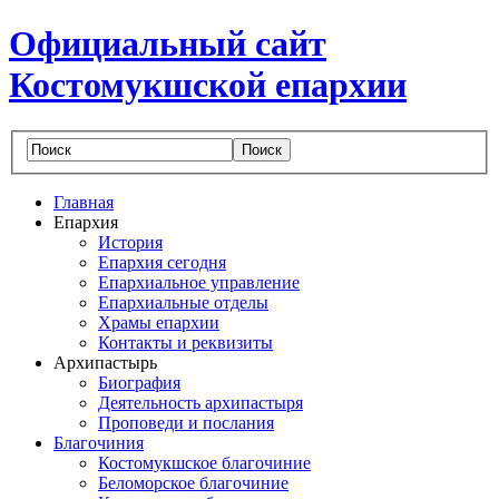
Официальный сайт
Костомукшской епархии
Главная
Епархия
История
Епархия сегодня
Епархиальное управление
Епархиальные отделы
Храмы епархии
Контакты и реквизиты
Архипастырь
Биография
Деятельность архипастыря
Проповеди и послания
Благочиния
Костомукшское благочиние
Беломорское благочиние