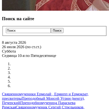
Поиск на сайте
8 августа 2026
26 июля 2026 (по ст.ст.)
Суббота
Седмица 10-я по Пятидесятнице
Священномученики Ермолай , Ермипп и Ермократ,
пресвитеры
Преподобный Моисей Угрин (венгр),
Печерский
Преподобномученица Параскева
Римская
Священномученик Сергий Стрельников,