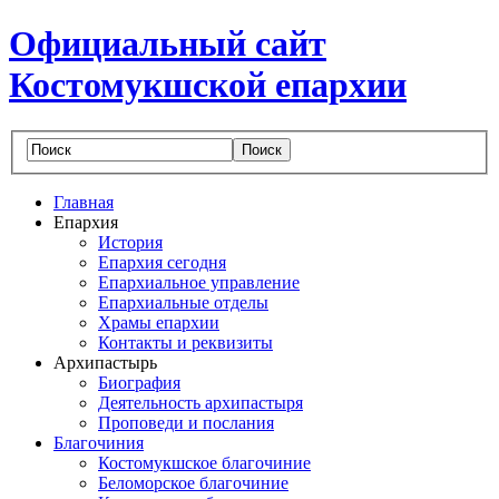
Официальный сайт
Костомукшской епархии
Главная
Епархия
История
Епархия сегодня
Епархиальное управление
Епархиальные отделы
Храмы епархии
Контакты и реквизиты
Архипастырь
Биография
Деятельность архипастыря
Проповеди и послания
Благочиния
Костомукшское благочиние
Беломорское благочиние