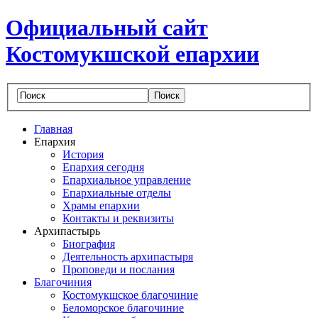
Официальный сайт
Костомукшской епархии
Главная
Епархия
История
Епархия сегодня
Епархиальное управление
Епархиальные отделы
Храмы епархии
Контакты и реквизиты
Архипастырь
Биография
Деятельность архипастыря
Проповеди и послания
Благочиния
Костомукшское благочиние
Беломорское благочиние